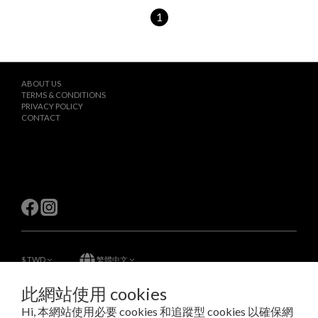
1
ABOUT US
TERMS & CONDITIONS
PRIVACY POLICY
CONTACT
$
TWD
繁體中文
此網站使用 cookies
Hi, 本網站使用必要 cookies 和追蹤型 cookies 以確保網
Copyright © 2023 LAB Taipei International Co., Ltd.