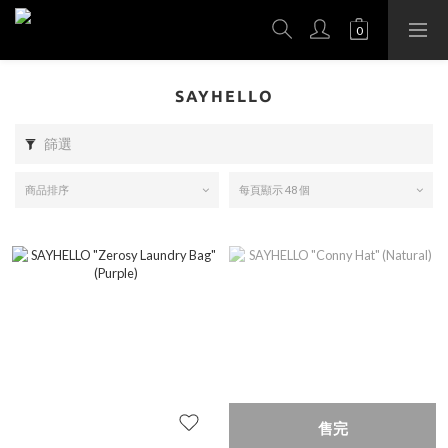
SAYHELLO
篩選
商品排序
每頁顯示 48 個
售完