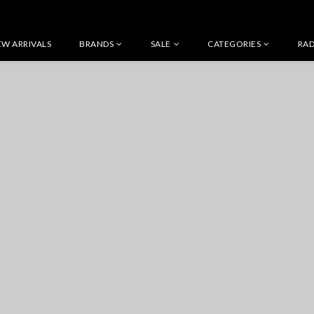
W ARRIVALS
BRANDS
SALE
CATEGORIES
RAD