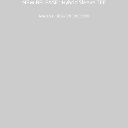
e TEE