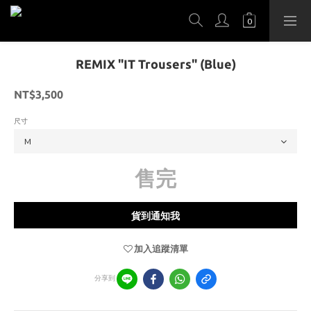
REMIX "IT Trousers" (Blue)
NT$3,500
尺寸
售完
貨到通知我
加入追蹤清單
分享到