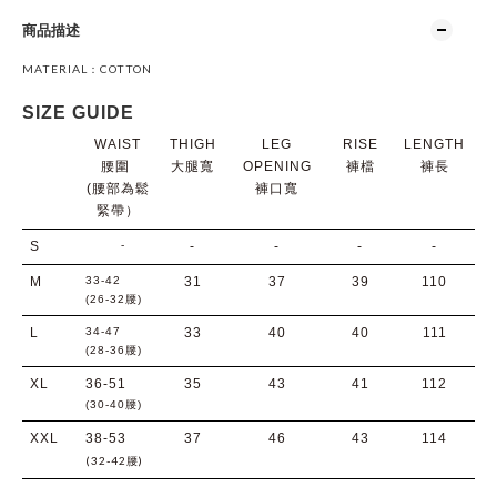
商品描述
MATERIAL：COTTON
SIZE GUIDE
WAIST
THIGH
LEG
RISE
LENGTH
腰圍
大腿寬
OPENING
褲檔
褲長
(腰部為鬆
褲口寬
緊帶）
S
-
-
-
-
-
M
33-42
31
37
39
110
(26-32腰)
L
34-47
33
40
40
111
(28-36腰)
XL
36-51
35
43
41
112
(30-40腰)
XXL
38-53
37
46
43
114
(32-42腰)