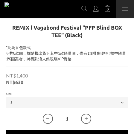
REMIX l Vagabond Festival "PFP Blind BOX
TEE“ (Black)
*此為盲包款式
✨共8款圖，採隨機出貨✨ 其中3款限量圖，僅有1%機會獲得 ‼️抽中限量
1%圖案者，將得到浪人祭現場VIP資格
NT$1,400
NT$630
Size