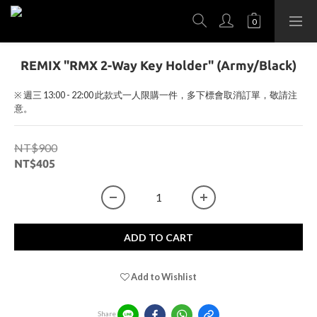
REMIX "RMX 2-Way Key Holder" (Army/Black)
※ 週三 13:00 - 22:00 此款式一人限購一件，多下標會取消訂單，敬請注
意。
NT$900
NT$405
ADD TO CART
Add to Wishlist
Share