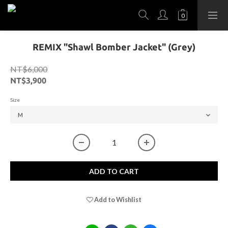
REMIX "Shawl Bomber Jacket" (Grey)
NT$6,000
NT$3,900
Size
ADD TO CART
Add to Wishlist